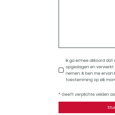
Ik ga ermee akkoord da
opgeslagen en verwerkt 
nemen. Ik ben me ervan b
toestemming op elk mome
* Geeft verplichte velden a
Stu