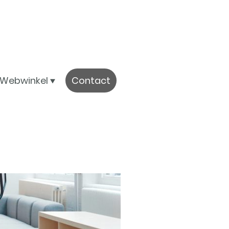
Webwinkel
Contact